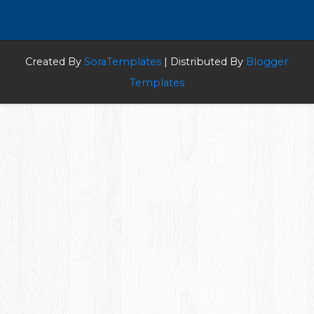
Created By
SoraTemplates
| Distributed By
Blogger
Templates