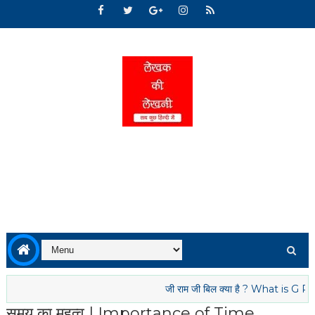
जी राम जी बिल क्या है ? What is G RAM G B
समय का महत्व | Importance of Time